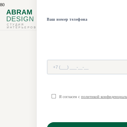
З
ABRAM
DESIGN
Ваш номер телефона
Стр
СТУДИЯ
ИНТЕРЬЕРОВ
Над
Выполняем по
Я согласен с
политикой конфиденциал
до фасадных 