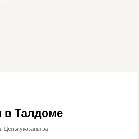
и в Талдоме
. Цены указаны за