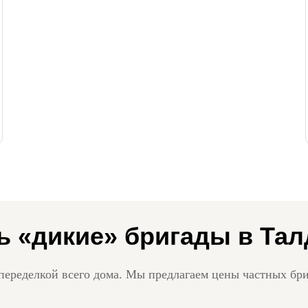
ь «дикие» бригады в Та
переделкой всего дома. Мы предлагаем цены частных бри