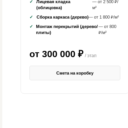
✓
Лицевая кладка
— от 2 500 ₽/
(облицовка)
м²
✓
Сборка каркаса (дерево)
— от 1 800 ₽/м²
✓
Монтаж перекрытий (дерево/
— от 800
плиты)
₽/м²
от 300 000 ₽
/ этап
Смета на коробку