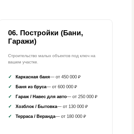
06. Постройки (Бани,
Гаражи)
Строительство малых объектов под ключ на
вашем участке.
✓
Каркасная баня
— от 450 000 ₽
✓
Баня из бруса
— от 600 000 ₽
✓
Гараж / Навес для авто
— от 250 000 ₽
✓
Хозблок / Бытовка
— от 130 000 ₽
✓
Терраса / Веранда
— от 180 000 ₽