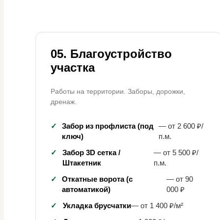
05. Благоустройство
участка
Работы на территории. Заборы, дорожки,
дренаж.
✓
Забор из профлиста (под
— от 2 600 ₽/
ключ)
п.м.
✓
Забор 3D сетка /
— от 5 500 ₽/
Штакетник
п.м.
✓
Откатные ворота (с
— от 90
автоматикой)
000 ₽
✓
Укладка брусчатки
— от 1 400 ₽/м²