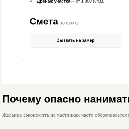
✓
Дренаж участка
— от 1 800 ₽/п.м.
Смета
по факту
Вызвать на замер
Почему опасно нанимат
Желание сэкономить на частниках часто оборачивается 