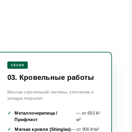
СЕЗОН
03. Кровельные работы
Монтаж стропильной системы, утепление и
укладка покрытия.
✓
Металлочерепица /
— от 650 ₽/
Профлист
м²
✓
Мягкая кровля (Shinglas)
— от 900 ₽/м²