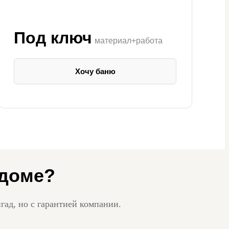
Под ключ
материал+работа
Хочу баню
лдоме?
гад, но с гарантией компании.