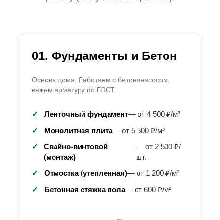
01. Фундаменты и Бетон
Основа дома. Работаем с бетононасосом,
вяжем арматуру по ГОСТ.
✓
Ленточный фундамент
— от 4 500 ₽/м³
✓
Монолитная плита
— от 5 500 ₽/м³
✓
Свайно-винтовой
— от 2 500 ₽/
(монтаж)
шт.
✓
Отмостка (утепленная)
— от 1 200 ₽/м²
✓
Бетонная стяжка пола
— от 600 ₽/м²