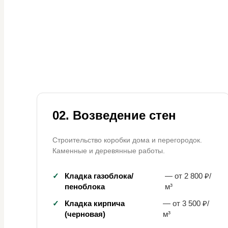
02. Возведение стен
Строительство коробки дома и перегородок.
Каменные и деревянные работы.
✓
Кладка газоблока/
— от 2 800 ₽/
пеноблока
м³
✓
Кладка кирпича
— от 3 500 ₽/
(черновая)
м³