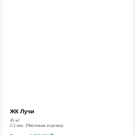
ЖК Лучи
45
м²
2.5 мес. (Чистовая отделка)