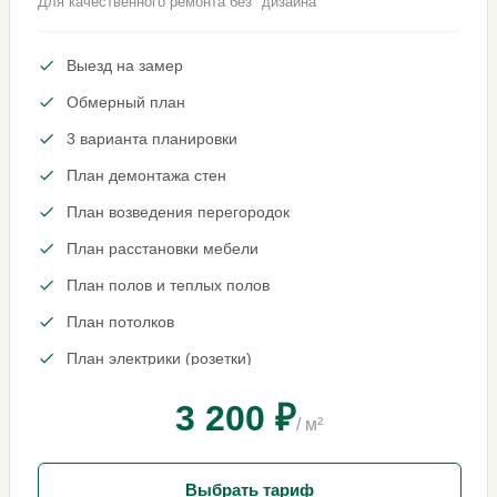
Для качественного ремонта без "дизайна"
Выезд на замер
Обмерный план
3 варианта планировки
План демонтажа стен
План возведения перегородок
План расстановки мебели
План полов и теплых полов
План потолков
План электрики (розетки)
План освещения и выключателей
3 200 ₽
/ м²
Привязка сантехники
Выбрать тариф