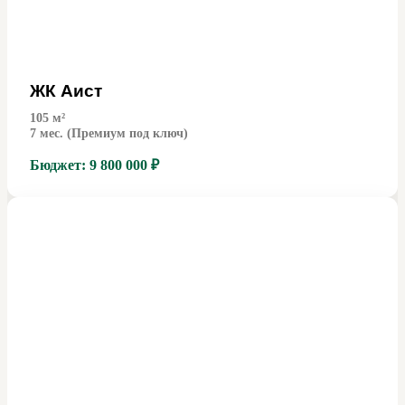
ЖК Аист
105
м²
7 мес. (Премиум под ключ)
Бюджет:
9 800 000 ₽