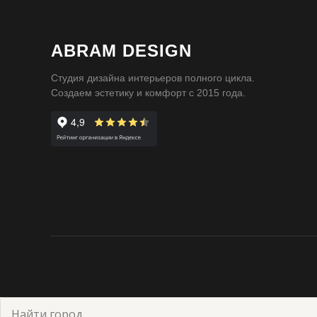
ABRAM DESIGN
Студия дизайна интерьеров полного цикла.
Создаем эстетику и комфорт с 2015 года.