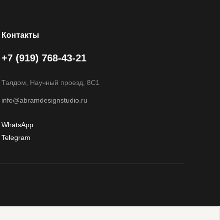
Контакты
+7 (919) 768-43-21
Талдом, Научный проезд, 8С1
info@abramdesignstudio.ru
WhatsApp
Telegram