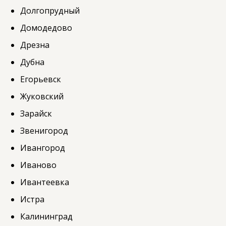
Долгопрудный
Домодедово
Дрезна
Дубна
Егорьевск
Жуковский
Зарайск
Звенигород
Ивангород
Иваново
Ивантеевка
Истра
Калининград