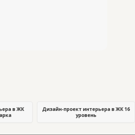
ьера в ЖК
Дизайн-проект интерьера в ЖК 16
парка
уровень