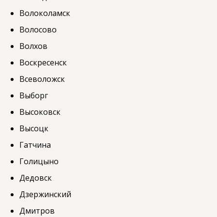
Волоколамск
Волосово
Волхов
Воскресенск
Всеволожск
Выборг
Высоковск
Высоцк
Гатчина
Голицыно
Дедовск
Дзержинский
Дмитров