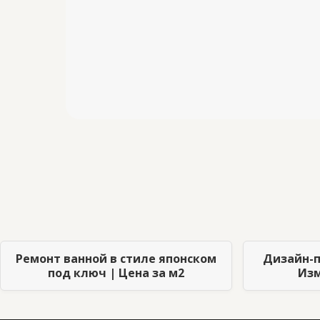
Ремонт ванной в стиле японском
Дизайн-п
под ключ | Цена за м2
Изм