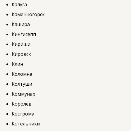
Калуга
Каменногорск
Кашира
Кингисепп
Кириши
Кировск
Клин
Коломна
Колтуши
Коммунар
Королёв
Кострома
Котельники