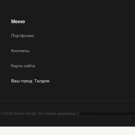
Меню
Портфолио
Контакты
Карта сайта
Ваш город:
Талдом
© 2026 Abram Design. Все права защищены. |
Политика конфиденциальности