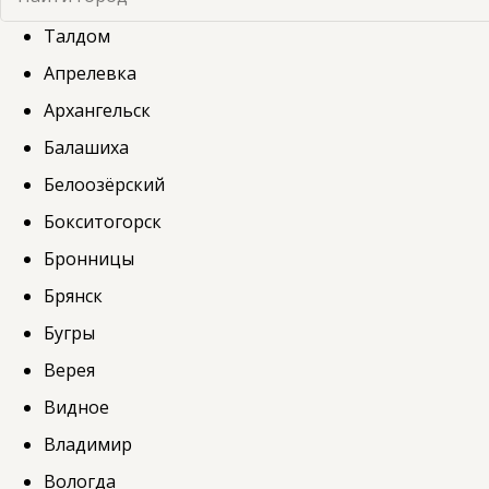
Талдом
Апрелевка
Архангельск
Балашиха
Белоозёрский
Бокситогорск
Бронницы
Брянск
Бугры
Верея
Видное
Владимир
Вологда